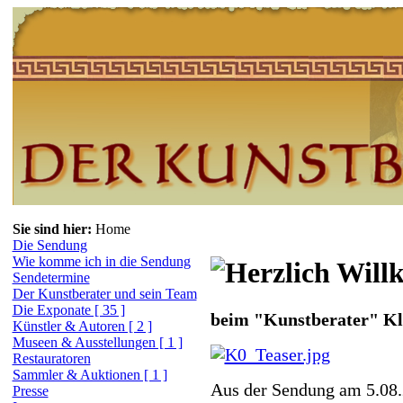
Sie sind hier:
Home
Die Sendung
Wie komme ich in die Sendung
Sendetermine
Der Kunstberater und sein Team
Die Exponate [ 35 ]
beim "Kunstberater" Kl
Künstler & Autoren [ 2 ]
Museen & Ausstellungen [ 1 ]
Restauratoren
Sammler & Auktionen [ 1 ]
Aus der Sendung am 5.08
Presse