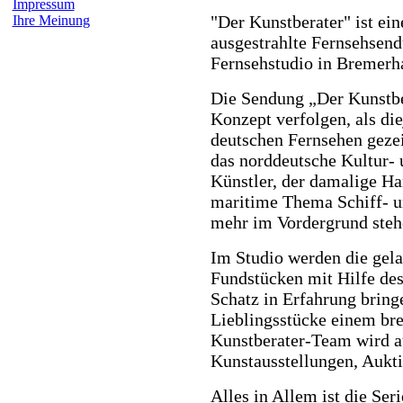
Impressum
"Der Kunstberater" ist ein
Ihre Meinung
ausgestrahlte Fernsehsen
Fernsehstudio in Bremerh
Die Sendung „Der Kunstber
Konzept verfolgen, als di
deutschen Fernsehen gezei
das norddeutsche Kultur- 
Künstler, der damalige H
maritime Thema Schiff- u
mehr im Vordergrund steh
Im Studio werden die gela
Fundstücken mit Hilfe des
Schatz in Erfahrung brin
Lieblingsstücke einem bre
Kunstberater-Team wird a
Kunstausstellungen, Aukt
Alles in Allem ist die Ser