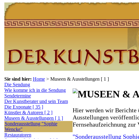
Sie sind hier:
Home
>
Museen & Ausstellungen [ 1 ]
Die Sendung
Wie komme ich in die Sendung
Sendetermine
Der Kunstberater und sein Team
Die Exponate [ 35 ]
Hier werden wir Berichte
Künstler & Autoren [ 2 ]
Ausstellungen veröffentlic
Museen & Ausstellungen [ 1 ]
Fernsehaufzeichnung zur 
Sonderausstellung "Sophie
Wencke"
Restauratoren
"Sonderausstellung Soph