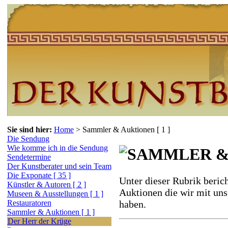
Sie sind hier:
Home
>
Sammler & Auktionen [ 1 ]
Die Sendung
Wie komme ich in die Sendung
Sendetermine
Der Kunstberater und sein Team
Die Exponate [ 35 ]
Unter dieser Rubrik beric
Künstler & Autoren [ 2 ]
Auktionen die wir mit u
Museen & Ausstellungen [ 1 ]
haben.
Restauratoren
Sammler & Auktionen [ 1 ]
Der Herr der Krüge