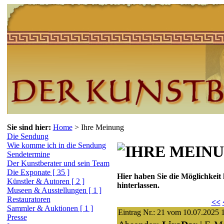
Sie sind hier:
Home
>
Ihre Meinung
Die Sendung
Wie komme ich in die Sendung
Sendetermine
Der Kunstberater und sein Team
Die Exponate [ 35 ]
Hier haben Sie die Möglichkeit
Künstler & Autoren [ 2 ]
hinterlassen.
Museen & Ausstellungen [ 1 ]
Restauratoren
<<
Sammler & Auktionen [ 1 ]
Eintrag Nr.: 21 vom 10.07.2025 
Presse