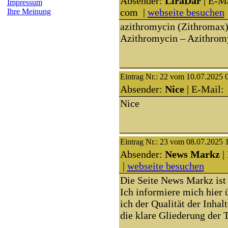
Absender:
LiraDar
| E-Ma
Impressum
com |
webseite besuchen
Ihre Meinung
azithromycin (Zithromax) 
Azithromycin – Azithrom
Eintrag Nr.: 22 vom 10.07.2025 
Absender:
Nice
| E-Mail: 
Nice
Eintrag Nr.: 23 vom 08.07.2025 
Absender:
News Markz
| 
|
webseite besuchen
Die Seite News Markz ist 
Ich informiere mich hier 
ich der Qualität der Inhal
die klare Gliederung der