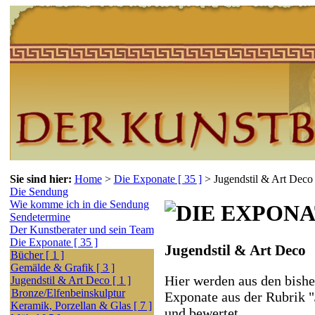
Sie sind hier:
Home
>
Die Exponate [ 35 ]
>
Jugendstil & Art Deco 
Die Sendung
Wie komme ich in die Sendung
Sendetermine
Der Kunstberater und sein Team
Die Exponate [ 35 ]
Jugendstil & Art Deco
Bücher [ 1 ]
Gemälde & Grafik [ 3 ]
Hier werden aus den bishe
Jugendstil & Art Deco [ 1 ]
Bronze/Elfenbeinskulptur
Exponate aus der Rubrik 
Keramik, Porzellan & Glas [ 7 ]
und bewertet.