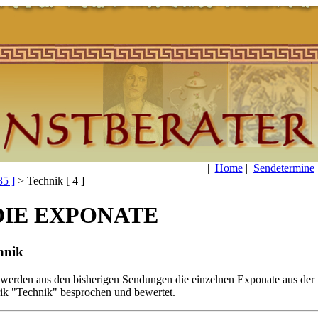
|
Home
|
Sendetermine
35 ]
>
Technik [ 4 ]
hnik
 werden aus den bisherigen Sendungen die einzelnen Exponate aus der
ik "Technik" besprochen und bewertet.