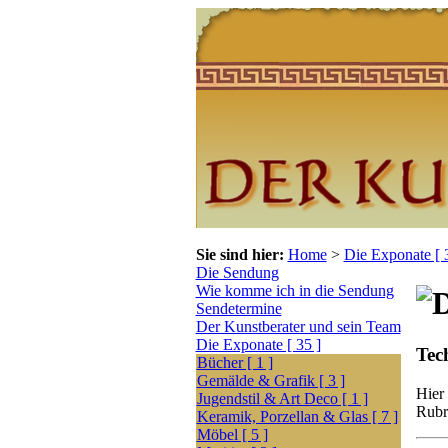
Sie sind hier:
Home
>
Die Exponate [ 
Die Sendung
Wie komme ich in die Sendung
Sendetermine
Der Kunstberater und sein Team
Die Exponate [ 35 ]
Tec
Bücher [ 1 ]
Gemälde & Grafik [ 3 ]
Hier
Jugendstil & Art Deco [ 1 ]
Rubr
Keramik, Porzellan & Glas [ 7 ]
Möbel [ 5 ]