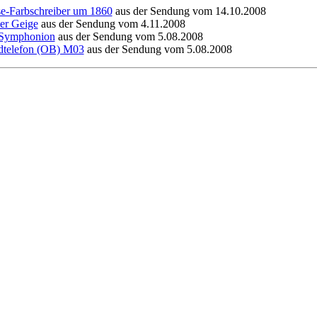
e-Farbschreiber um 1860
aus der Sendung vom 14.10.2008
ner Geige
aus der Sendung vom 4.11.2008
Symphonion
aus der Sendung vom 5.08.2008
telefon (OB) M03
aus der Sendung vom 5.08.2008